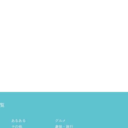
覧
あるある
グルメ
その他
趣味・旅行