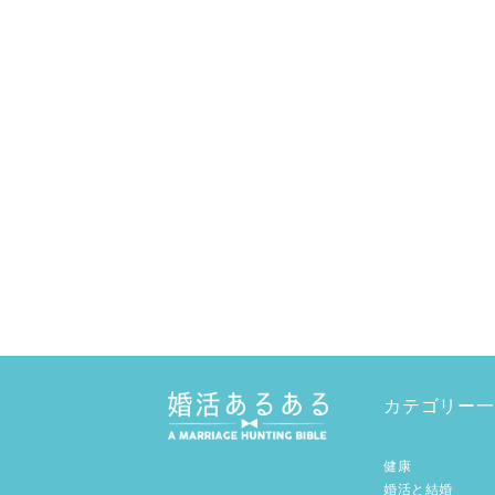
カテゴリー一
健康
婚活と結婚