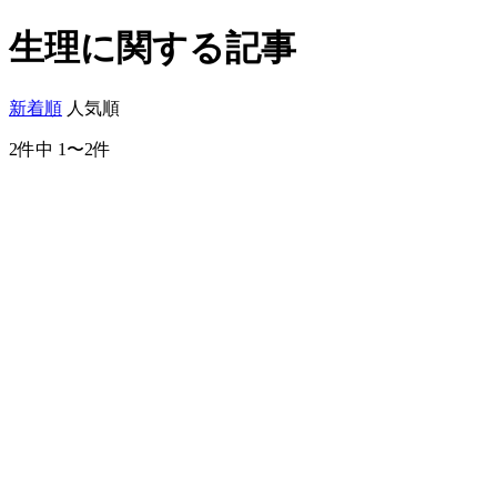
生理に関する記事
新着順
人気順
2件中 1〜2件