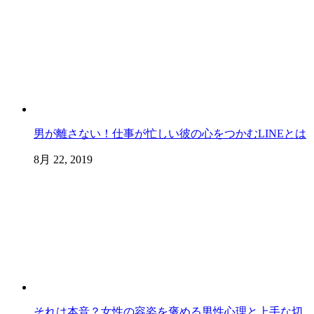
男が離さない！仕事が忙しい彼の心をつかむLINEとは
8月 22, 2019
それは本音？女性の容姿を褒める男性心理と上手な切