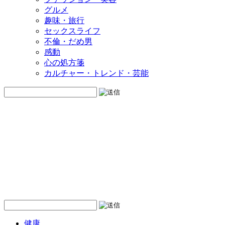
グルメ
趣味・旅行
セックスライフ
不倫・だめ男
感動
心の処方箋
カルチャー・トレンド・芸能
健康