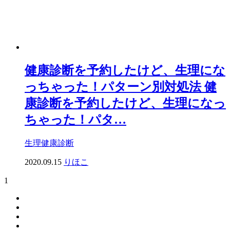
健康診断を予約したけど、生理にな
っちゃった！パターン別対処法
健
康診断を予約したけど、生理になっ
ちゃった！パタ…
生理
健康診断
2020.09.15
りほこ
1