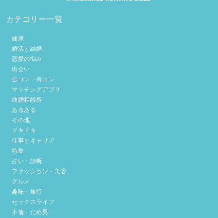
カテゴリー一覧
健康
婚活と結婚
恋愛の悩み
出会い
合コン・街コン
マッチングアプリ
結婚相談所
あるある
その他
ドキドキ
仕事とキャリア
特集
占い・診断
ファッション・美容
グルメ
趣味・旅行
セックスライフ
不倫・だめ男