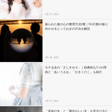
2月 27, 2023
振られた後の心の整理方法9選｜NG行動や振り
向かせるとっておきの方法を解説
3月 28, 2023
モテる女の「さしすせそ」｜効果的な3つの理
由と「あいうえお」「かきくけこ」も紹介
1月 27, 2023
「本命の女」と「都合のいい女」を見分けるた