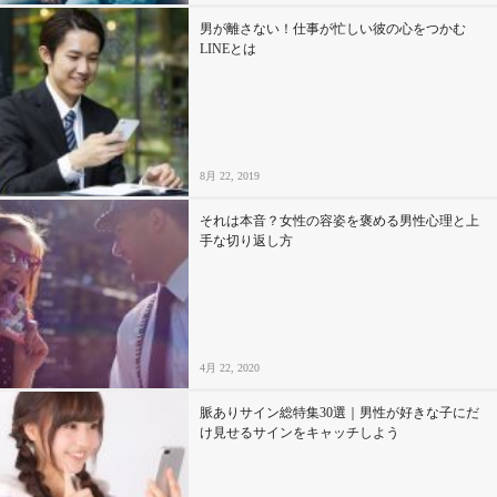
男が離さない！仕事が忙しい彼の心をつかむ
LINEとは
8月 22, 2019
それは本音？女性の容姿を褒める男性心理と上
手な切り返し方
4月 22, 2020
脈ありサイン総特集30選｜男性が好きな子にだ
け見せるサインをキャッチしよう