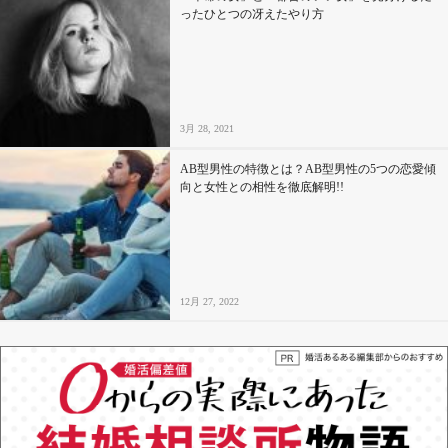
ったひとつの冴えたやり方
3月 28, 2021
AB型男性の特徴とは？AB型男性の5つの恋愛傾
向と女性との相性を徹底解明!!
12月 27, 2022