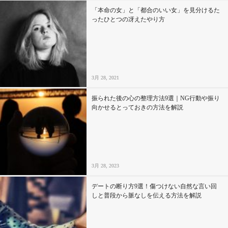
「本命の女」と「都合のいい女」を見分けるた
ったひとつの冴えたやり方
3月 28, 2021
振られた後の心の整理方法9選｜NG行動や振り
向かせるとっておきの方法を解説
3月 28, 2023
デートの断り方9選！傷つけない自然な言い回
しと普段から脈なしを伝える方法を解説