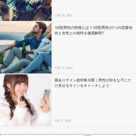
11月 30, 2022
AB型男性の特徴とは？AB型男性の5つの恋愛傾
向と女性との相性を徹底解明!!
12月 27, 2022
脈ありサイン総特集30選｜男性が好きな子にだ
け見せるサインをキャッチしよう
2月 27, 2023