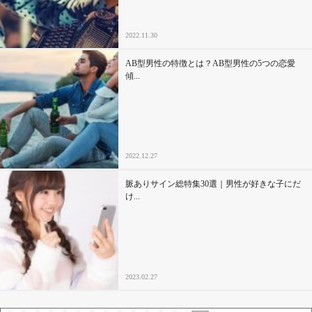
2022.11.30
AB型男性の特徴とは？AB型男性の5つの恋愛
傾...
2022.12.27
脈ありサイン総特集30選｜男性が好きな子にだ
け...
2023.02.27