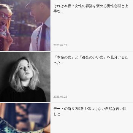
それは本音？女性の容姿を褒める男性心理と上
手な...
2020.04.22
「本命の女」と「都合のいい女」を見分けるた
った...
2021.03.28
デートの断り方9選！傷つけない自然な言い回
しと...