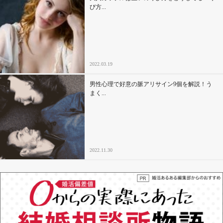
び方...
2022.03.19
男性心理で好意の脈アリサイン9個を解説！う
まく...
2022.11.30