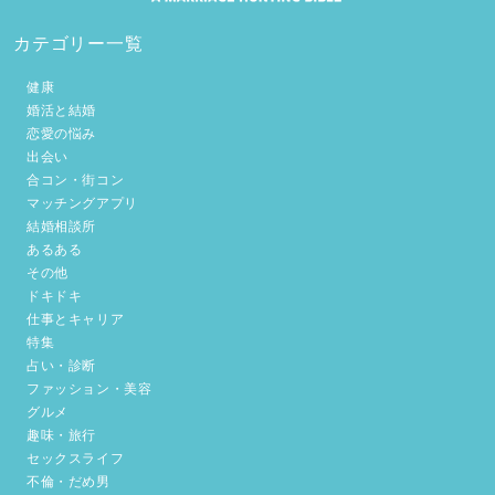
カテゴリー一覧
健康
婚活と結婚
恋愛の悩み
出会い
合コン・街コン
マッチングアプリ
結婚相談所
あるある
その他
ドキドキ
仕事とキャリア
特集
占い・診断
ファッション・美容
グルメ
趣味・旅行
セックスライフ
不倫・だめ男