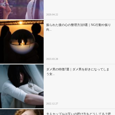
2020.04.22
振られた後の心の整理方法9選｜NG行動や振り
向...
2023.03.28
ダメ男の特徴7選｜ダメ男を好きになってしま
う女...
2022.12.27
大人カップルは互いの呼び方をどうしてる？呼