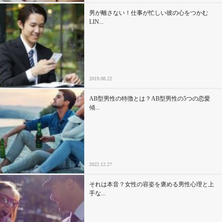
男が離さない！仕事が忙しい彼の心をつかむ
LIN...
2019.08.22
AB型男性の特徴とは？AB型男性の5つの恋愛
傾...
2022.12.27
それは本音？女性の容姿を褒める男性心理と上
手な...