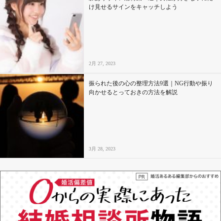
け見せるサインをキャッチしよう
2月 27, 2023
振られた後の心の整理方法9選｜NG行動や振り
向かせるとっておきの方法を解説
3月 28, 2023