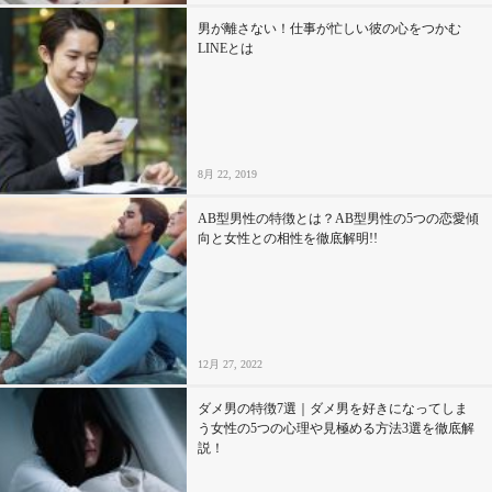
男が離さない！仕事が忙しい彼の心をつかむ
LINEとは
8月 22, 2019
AB型男性の特徴とは？AB型男性の5つの恋愛傾
向と女性との相性を徹底解明!!
12月 27, 2022
ダメ男の特徴7選｜ダメ男を好きになってしま
う女性の5つの心理や見極める方法3選を徹底解
説！