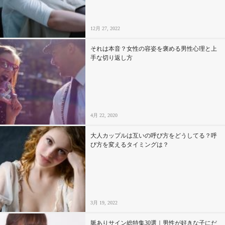
12月 27, 2022
それは本音？女性の容姿を褒める男性心理と上
手な切り返し方
4月 22, 2020
大人カップルは互いの呼び方をどうしてる？呼
び方を変えるタイミングは？
3月 19, 2022
脈ありサイン総特集30選｜男性が好きな子にだ