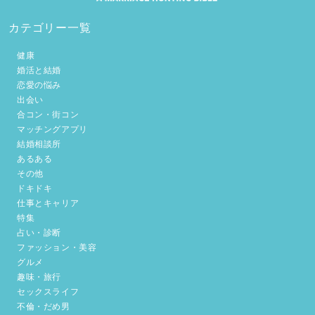
カテゴリー一覧
健康
婚活と結婚
恋愛の悩み
出会い
合コン・街コン
マッチングアプリ
結婚相談所
あるある
その他
ドキドキ
仕事とキャリア
特集
占い・診断
ファッション・美容
グルメ
趣味・旅行
セックスライフ
不倫・だめ男