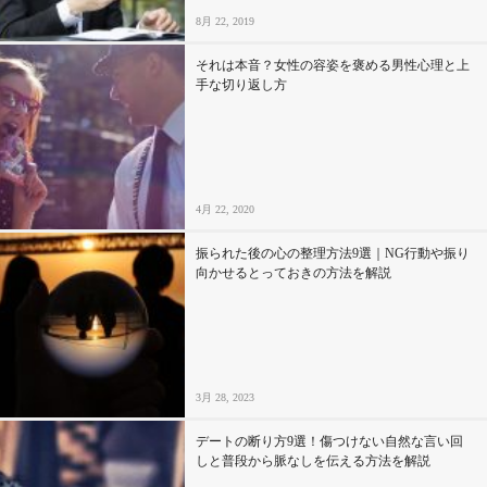
8月 22, 2019
それは本音？女性の容姿を褒める男性心理と上
手な切り返し方
4月 22, 2020
振られた後の心の整理方法9選｜NG行動や振り
向かせるとっておきの方法を解説
3月 28, 2023
デートの断り方9選！傷つけない自然な言い回
しと普段から脈なしを伝える方法を解説