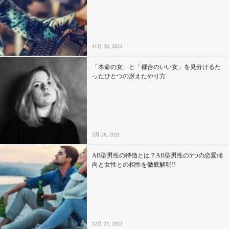
11月 30, 2022
「本命の女」と「都合のいい女」を見分けるた
ったひとつの冴えたやり方
3月 28, 2021
AB型男性の特徴とは？AB型男性の5つの恋愛傾
向と女性との相性を徹底解明!!
12月 27, 2022