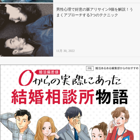
男性心理で好意の脈アリサイン9個を解説！う
まくアプローチする3つのテクニック
11月 30, 2022