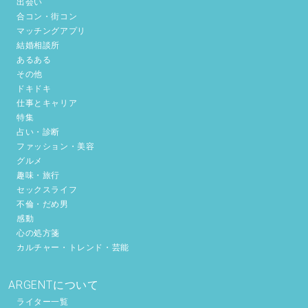
出会い
合コン・街コン
マッチングアプリ
結婚相談所
あるある
その他
ドキドキ
仕事とキャリア
特集
占い・診断
ファッション・美容
グルメ
趣味・旅行
セックスライフ
不倫・だめ男
感動
心の処方箋
カルチャー・トレンド・芸能
ARGENTについて
ライター一覧