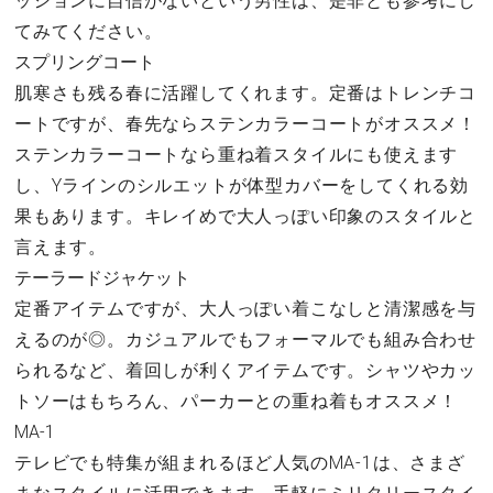
ッションに自信がないという男性は、是非とも参考にし
てみてください。
スプリングコート
肌寒さも残る春に活躍してくれます。定番はトレンチコ
ートですが、春先ならステンカラーコートがオススメ！
ステンカラーコートなら重ね着スタイルにも使えます
し、Yラインのシルエットが体型カバーをしてくれる効
果もあります。キレイめで大人っぽい印象のスタイルと
言えます。
テーラードジャケット
定番アイテムですが、大人っぽい着こなしと清潔感を与
えるのが◎。カジュアルでもフォーマルでも組み合わせ
られるなど、着回しが利くアイテムです。シャツやカッ
トソーはもちろん、パーカーとの重ね着もオススメ！
MA-1
テレビでも特集が組まれるほど人気のMA-1は、さまざ