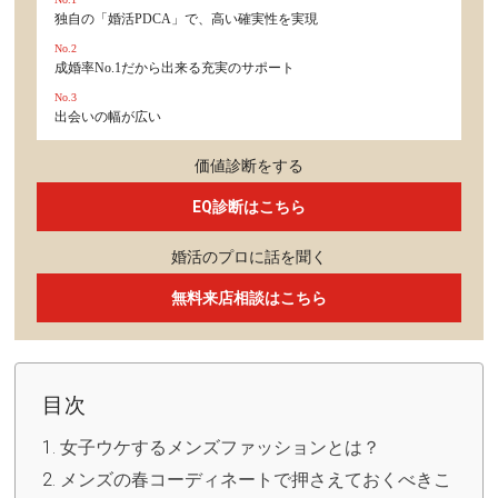
独自の「婚活PDCA」で、高い確実性を実現
No.2
成婚率No.1だから出来る充実のサポート
No.3
出会いの幅が広い
価値診断をする
EQ診断はこちら
婚活のプロに話を聞く
無料来店相談はこちら
目次
女子ウケするメンズファッションとは？
メンズの春コーディネートで押さえておくべきこ