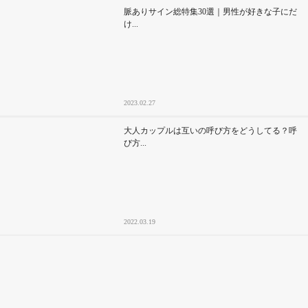
脈ありサイン総特集30選｜男性が好きな子にだ
け...
2023.02.27
大人カップルは互いの呼び方をどうしてる？呼
び方...
2022.03.19