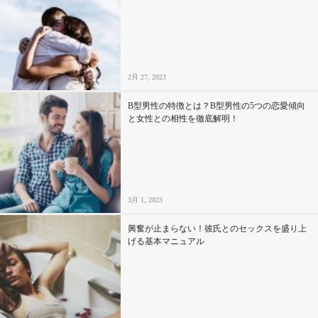
2月 27, 2023
B型男性の特徴とは？B型男性の5つの恋愛傾向
と女性との相性を徹底解明！
3月 1, 2023
興奮が止まらない！彼氏とのセックスを盛り上
げる基本マニュアル