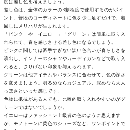
度は差し色を考えましょう。
差し色は、全体のカラーの3割程度で使用するのがポイ
ント。普段のコーディネートに色を少し足すだけで、着
回しにメリハリが生まれます。
「ピンク」や「イエロー」「グリーン」は簡単に取り入
れられて、春を感じさせる差し色になるでしょう。
ピンクに関しては派手すぎない淡い色合いが春らしさを
演出し、インナーのシャツやカーディガンなどで取り入
れると、さりげない印象を与えられます。
グリーンは他アイテムやバランスに合わせて、色の深さ
を変えましょう。明るめならカジュアル、深めなら大人
っぽさといった感じです。
色物に抵抗がある人でも、比較的取り入れやすいのがグ
リーンではないでしょうか。
イエローはファッション上級者の色のように思えます
が、モノトーンに黄色のシューズなど、ワンポイントで