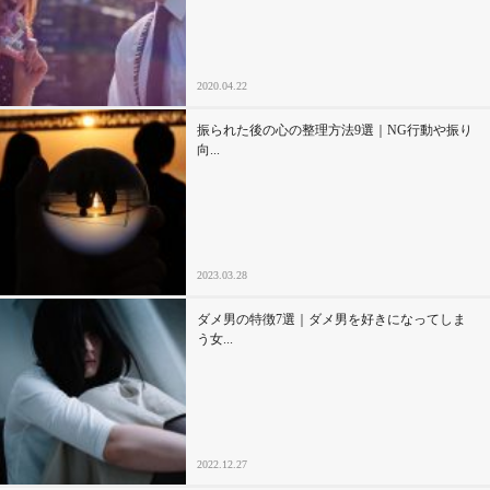
2020.04.22
振られた後の心の整理方法9選｜NG行動や振り
向...
2023.03.28
ダメ男の特徴7選｜ダメ男を好きになってしま
う女...
2022.12.27