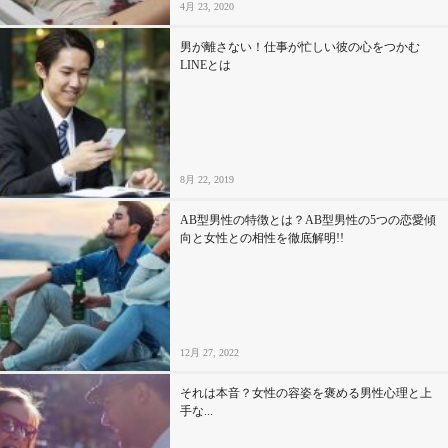
4月 23, 2020
男が離さない！仕事が忙しい彼の心をつかむ
LINEとは
8月 22, 2019
AB型男性の特徴とは？AB型男性の5つの恋愛傾
向と女性との相性を徹底解明!!
12月 27, 2022
それは本音？女性の容姿を褒める男性心理と上
手な...