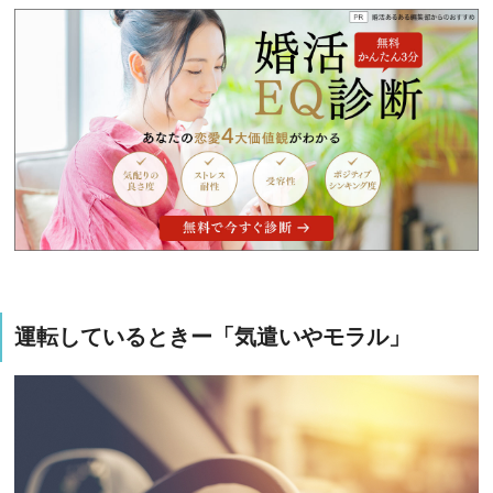
運転しているときー「気遣いやモラル」