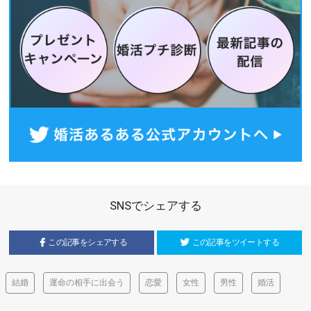
SNSでシェアする
この記事をシェアする
この記事をツイートする
結婚
運命の相手に出会う
恋愛
女性
男性
婚活