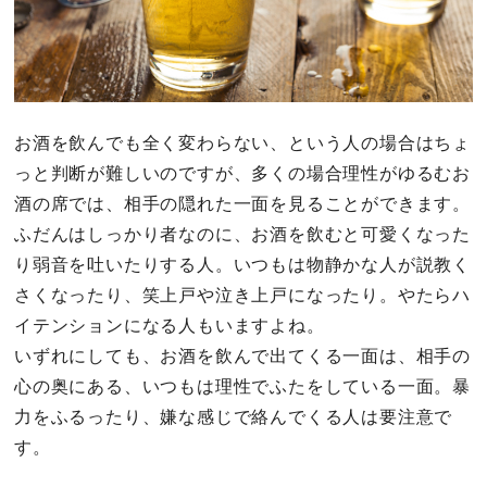
お酒を飲んでも全く変わらない、という人の場合はちょ
っと判断が難しいのですが、多くの場合理性がゆるむお
酒の席では、相手の隠れた一面を見ることができます。
ふだんはしっかり者なのに、お酒を飲むと可愛くなった
り弱音を吐いたりする人。いつもは物静かな人が説教く
さくなったり、笑上戸や泣き上戸になったり。やたらハ
イテンションになる人もいますよね。
いずれにしても、お酒を飲んで出てくる一面は、相手の
心の奥にある、いつもは理性でふたをしている一面。暴
力をふるったり、嫌な感じで絡んでくる人は要注意で
す。