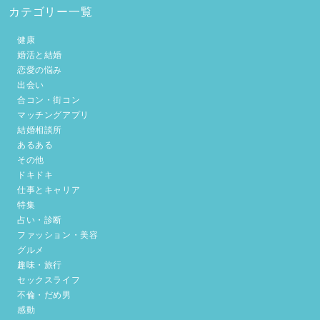
カテゴリー一覧
健康
婚活と結婚
恋愛の悩み
出会い
合コン・街コン
マッチングアプリ
結婚相談所
あるある
その他
ドキドキ
仕事とキャリア
特集
占い・診断
ファッション・美容
グルメ
趣味・旅行
セックスライフ
不倫・だめ男
感動