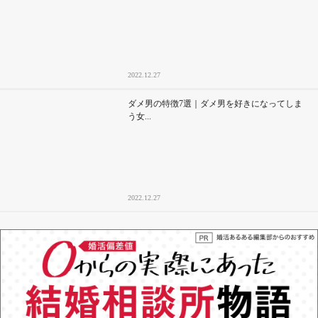
2022.12.27
ダメ男の特徴7選｜ダメ男を好きになってしま
う女...
2022.12.27