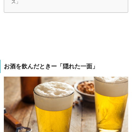
ス」
お酒を飲んだときー「隠れた一面」