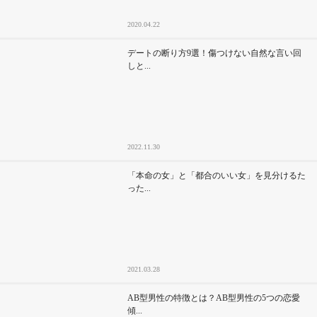
2020.04.22
デートの断り方9選！傷つけない自然な言い回
しと...
2022.11.30
「本命の女」と「都合のいい女」を見分けるた
った...
2021.03.28
AB型男性の特徴とは？AB型男性の5つの恋愛
傾...