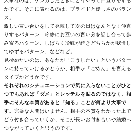
大事なのは、ケンカしたときにどうやって仲直りをする
かです。そこに表れるのは、プライドと優しさのバラン
ス。
激しい言い合いをして発散して次の日はなんとなく仲直
りするパターン、冷静にお互いの言い分を話し合って歩
み寄るパターン、しばらく冷戦が続きどちらかが我慢し
てゆずるパターン、などなど。
見極めたいのは、あなたが「こうしたい」というパター
ンに持っていけるかどうか、相手が「ごめん」を言える
タイプかどうかです。
それぞれのシチュエーションで気に入らないことがひと
つでもあれば「ダメ」とレッテルを貼るのではなく、相
手にそんな本質があると「知る」ことが何より大事で
す。
完璧な人間はいません。相手の本質をわかった上で
どう付き合っていくか、そこが長いお付き合いや結婚へ
つながっていくと思うのです。