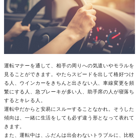
運転マナーを通して、相手の周りへの気遣いやモラルを
見ることができます。やたらスピードを出して格好つけ
る人、ウインカーをきちんと出さない人、車線変更を頻
繁にする人、急ブレーキが多い人、助手席の人が寝落ち
するとキレる人。
運転中だからと安易にスルーすることなかれ。そうした
傾向は、一緒に生活をしても必ず違う形となって表れて
きます。
また、運転中は、ふだんは出会わないトラブルに、比較