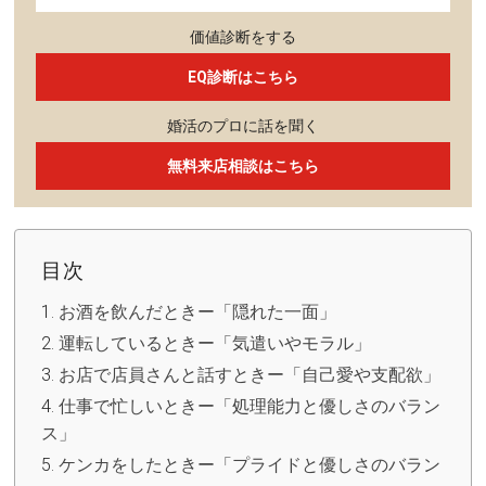
価値診断をする
EQ診断はこちら
婚活のプロに話を聞く
無料来店相談はこちら
目次
お酒を飲んだときー「隠れた一面」
運転しているときー「気遣いやモラル」
お店で店員さんと話すときー「自己愛や支配欲」
仕事で忙しいときー「処理能力と優しさのバラン
ス」
ケンカをしたときー「プライドと優しさのバラン