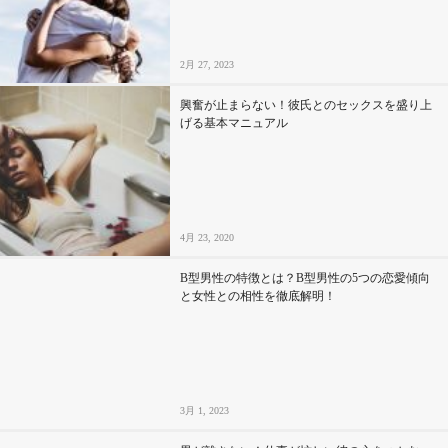
2月 27, 2023
興奮が止まらない！彼氏とのセックスを盛り上
げる基本マニュアル
4月 23, 2020
B型男性の特徴とは？B型男性の5つの恋愛傾向
と女性との相性を徹底解明！
3月 1, 2023