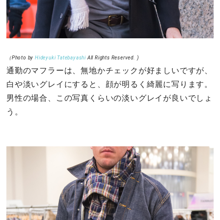
（Photo by
Hideyuki Tatebayashi
All Rights Reserved. )
通勤のマフラーは、無地かチェックが好ましいですが、
白や淡いグレイにすると、顔が明るく綺麗に写ります。
男性の場合、この写真くらいの淡いグレイが良いでしょ
う。