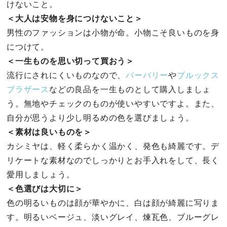
けないこと。
＜大人は安物を身につけないこと＞
男性のファッションは小物が命。小物こそ良いものを身
につけて。
＜一生ものを思い切って買おう＞
流行にされにくいものなので、
バーバリー
や
ブルックス
ブラザース
などの良品を一生ものとして購入しましょ
う。無地やチェックのものが使いやすいですよ。また、
自分が思うより少し明るめの色を選びましょう。
＜素材は良いものを＞
カシミヤは、軽く柔らかく温かく、発色も綺麗です。デ
リケートな素材なのでしっかりとお手入れをして、長く
愛用しましょう。
＜色選びは大切に＞
色の明るいものは顔が華やかに、白は顔が綺麗に写りま
す。明るいベージュ、淡いグレイ、煉瓦色、ブルーグレ