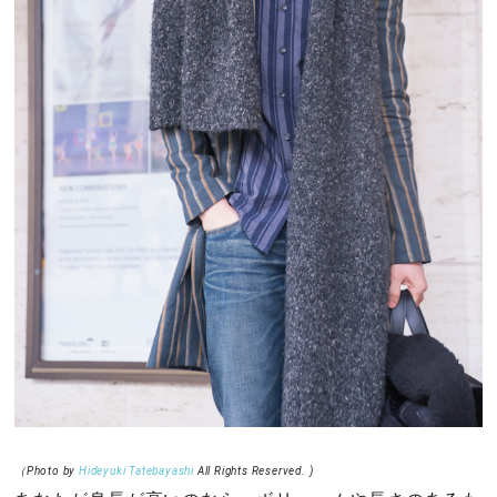
（Photo by
Hideyuki Tatebayashi
All Rights Reserved. )