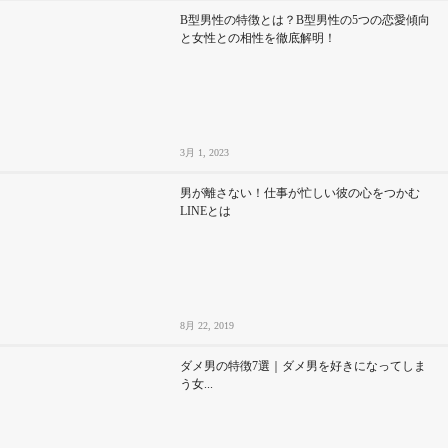
B型男性の特徴とは？B型男性の5つの恋愛傾向
と女性との相性を徹底解明！
3月 1, 2023
男が離さない！仕事が忙しい彼の心をつかむ
LINEとは
8月 22, 2019
ダメ男の特徴7選｜ダメ男を好きになってしま
う女...