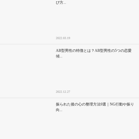
び方...
2022.03.19
AB型男性の特徴とは？AB型男性の5つの恋愛
傾...
2022.12.27
振られた後の心の整理方法9選｜NG行動や振り
向...