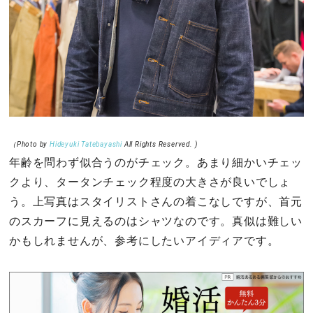
（Photo by
Hideyuki Tatebayashi
All Rights Reserved. )
年齢を問わず似合うのがチェック。あまり細かいチェッ
クより、タータンチェック程度の大きさが良いでしょ
う。上写真はスタイリストさんの着こなしですが、首元
のスカーフに見えるのはシャツなのです。真似は難しい
かもしれませんが、参考にしたいアイディアです。