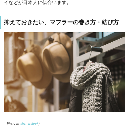
イなどが日本人に似合います。
抑えておきたい、マフラーの巻き方・結び方
（Photo by
shutterstock
)