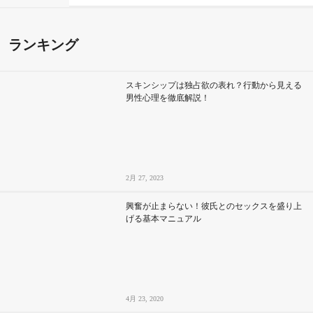
ランキング
スキンシップは独占欲の表れ？行動から見える
男性心理を徹底解説！
2月 27, 2023
興奮が止まらない！彼氏とのセックスを盛り上
げる基本マニュアル
4月 23, 2020