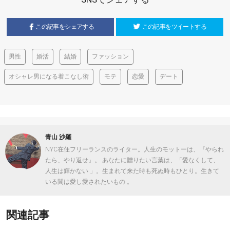
この記事をシェアする
この記事をツイートする
男性
婚活
結婚
ファッション
オシャレ男になる着こなし術
モテ
恋愛
デート
青山 沙羅
NYC在住フリーランスのライター。人生のモットーは、『やられ
たら、やり返せ』。 あなたに贈りたい言葉は、「愛なくして、
人生は輝かない 」。生まれて来た時も死ぬ時もひとり。生きて
いる間は愛し愛されたいもの 。
関連記事