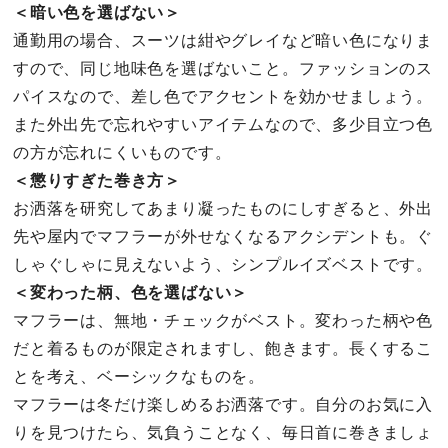
＜暗い色を選ばない＞
通勤用の場合、スーツは紺やグレイなど暗い色になりま
すので、同じ地味色を選ばないこと。ファッションのス
パイスなので、差し色でアクセントを効かせましょう。
また外出先で忘れやすいアイテムなので、多少目立つ色
の方が忘れにくいものです。
＜懲りすぎた巻き方＞
お洒落を研究してあまり凝ったものにしすぎると、外出
先や屋内でマフラーが外せなくなるアクシデントも。ぐ
しゃぐしゃに見えないよう、シンプルイズベストです。
＜変わった柄、色を選ばない＞
マフラーは、無地・チェックがベスト。変わった柄や色
だと着るものが限定されますし、飽きます。長くするこ
とを考え、ベーシックなものを。
マフラーは冬だけ楽しめるお洒落です。自分のお気に入
りを見つけたら、気負うことなく、毎日首に巻きましょ