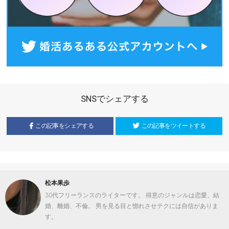
SNSでシェアする
この記事をシェアする
この記事をツイートする
松本果歩
30代フリーランスのライターです。 得意のジャンルは恋愛、結
婚、離婚、不倫。 男を見る目と惚れさせテクには自信がありま
す。