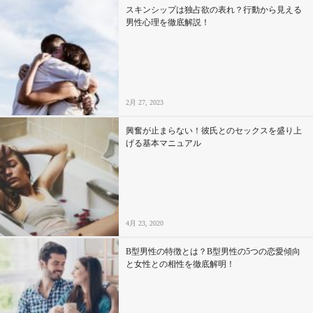
スキンシップは独占欲の表れ？行動から見える
男性心理を徹底解説！
2月 27, 2023
興奮が止まらない！彼氏とのセックスを盛り上
げる基本マニュアル
4月 23, 2020
B型男性の特徴とは？B型男性の5つの恋愛傾向
と女性との相性を徹底解明！