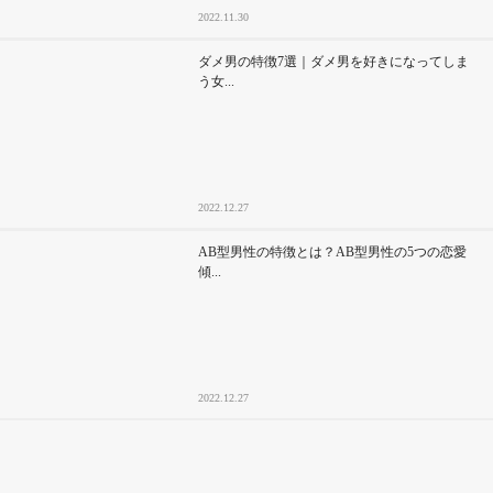
2022.11.30
ダメ男の特徴7選｜ダメ男を好きになってしま
う女...
2022.12.27
AB型男性の特徴とは？AB型男性の5つの恋愛
傾...
2022.12.27