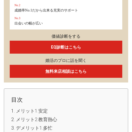
No.2
成婚率No.1だから出来る充実のサポート
No.3
出会いの幅が広い
価値診断をする
EQ診断はこちら
婚活のプロに話を聞く
無料来店相談はこちら
目次
メリット1.安定
メリット2.教育熱心
デメリット1.多忙