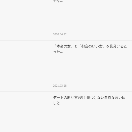
手な...
2020.04.22
「本命の女」と「都合のいい女」を見分けるた
った...
2021.03.28
デートの断り方9選！傷つけない自然な言い回
しと...