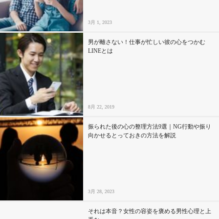
3月 1, 2023
男が離さない！仕事が忙しい彼の心をつかむ
LINEとは
8月 22, 2019
振られた後の心の整理方法9選｜NG行動や振り
向かせるとっておきの方法を解説
3月 28, 2023
それは本音？女性の容姿を褒める男性心理と上