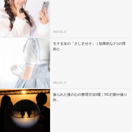
2023.02.27
モテる女の「さしすせそ」｜効果的な3つの理
由と...
2023.01.27
振られた後の心の整理方法9選｜NG行動や振り
向...