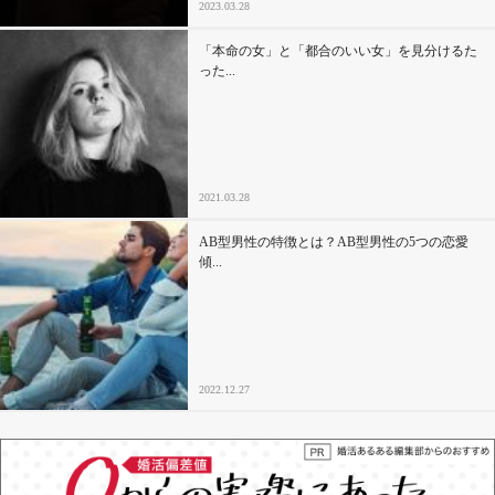
2023.03.28
「本命の女」と「都合のいい女」を見分けるた
った...
2021.03.28
AB型男性の特徴とは？AB型男性の5つの恋愛
傾...
2022.12.27