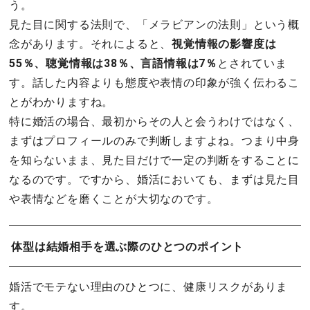
う。
見た目に関する法則で、「メラビアンの法則」という概
念があります。それによると、
視覚情報の影響度は
55％、聴覚情報は38％、言語情報は7％
とされていま
す。話した内容よりも態度や表情の印象が強く伝わるこ
とがわかりますね。
特に婚活の場合、最初からその人と会うわけではなく、
まずはプロフィールのみで判断しますよね。つまり中身
を知らないまま、見た目だけで一定の判断をすることに
なるのです。ですから、婚活においても、まずは見た目
や表情などを磨くことが大切なのです。
体型は結婚相手を選ぶ際のひとつのポイント
婚活でモテない理由のひとつに、健康リスクがありま
す。