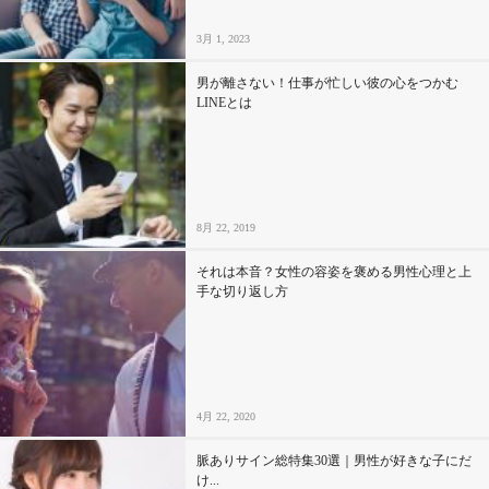
3月 1, 2023
男が離さない！仕事が忙しい彼の心をつかむ
LINEとは
8月 22, 2019
それは本音？女性の容姿を褒める男性心理と上
手な切り返し方
4月 22, 2020
脈ありサイン総特集30選｜男性が好きな子にだ
け...