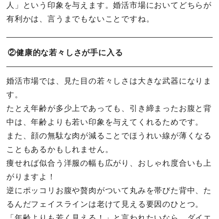
人」という印象を与えます。婚活市場においてどちらが
有利かは、言うまでもないことですね。
②健康的な若々しさが手に入る
婚活市場では、見た目の若々しさは大きな武器になりま
す。
たとえ年齢が多少上であっても、引き締まったお腹と背
中は、年齢よりも若い印象を与えてくれるためです。
また、顔の無駄な肉が減ることでほうれい線が薄くなる
こともあるかもしれません。
痩せれば似合う洋服の幅も広がり、おしゃれ度合いも上
がりますよ！
逆にポッコリお腹や贅肉がついて丸みを帯びた背中、た
るんだフェイスラインは老けて見える要因のひとつ。
「年齢よりも若く見える！」と言われたいなら、ダイエ