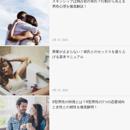
スキンシップは独占欲の表れ？行動から見える
男性心理を徹底解説！
2月 27, 2023
興奮が止まらない！彼氏とのセックスを盛り上
げる基本マニュアル
4月 23, 2020
B型男性の特徴とは？B型男性の5つの恋愛傾向
と女性との相性を徹底解明！