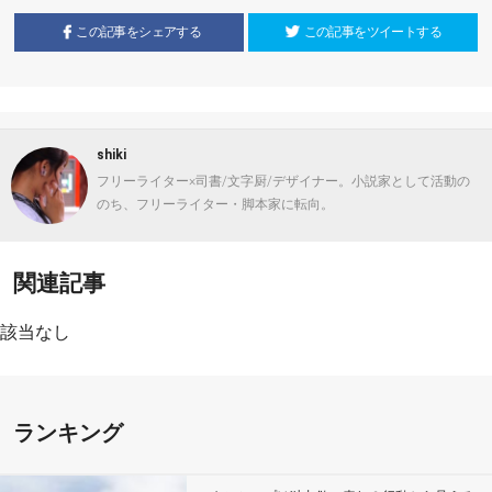
この記事をシェアする
この記事をツイートする
shiki
フリーライター×司書/文字厨/デザイナー。小説家として活動の
のち、フリーライター・脚本家に転向。
関連記事
該当なし
ランキング