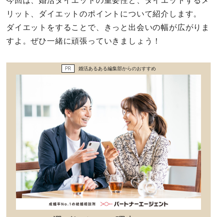
今回は、婚活ダイエットの重要性と、ダイエットするメ
セックスライフ
リット、ダイエットのポイントについて紹介します。
ダイエットをすることで、きっと出会いの幅が広がりま
不倫・だめ男
すよ。ぜひ一緒に頑張っていきましょう！
感動
PR
婚活あるある編集部からのおすすめ
心の処方箋
カルチャー・トレンド・芸能
驚き