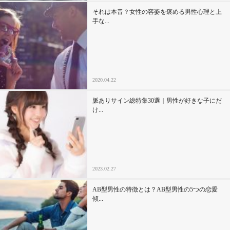
それは本音？女性の容姿を褒める男性心理と上
手な...
2020.04.22
脈ありサイン総特集30選｜男性が好きな子にだ
け...
2023.02.27
AB型男性の特徴とは？AB型男性の5つの恋愛
傾...