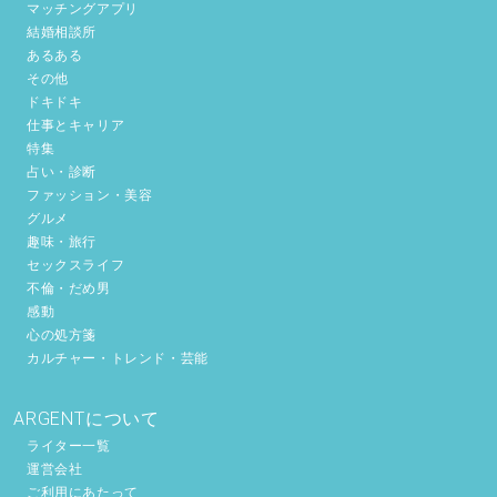
マッチングアプリ
結婚相談所
あるある
その他
ドキドキ
仕事とキャリア
特集
占い・診断
ファッション・美容
グルメ
趣味・旅行
セックスライフ
不倫・だめ男
感動
心の処方箋
カルチャー・トレンド・芸能
ARGENTについて
ライター一覧
運営会社
ご利用にあたって