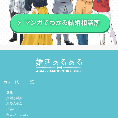
カテゴリー一覧
健康
婚活と結婚
恋愛の悩み
出会い
合コン・街コン