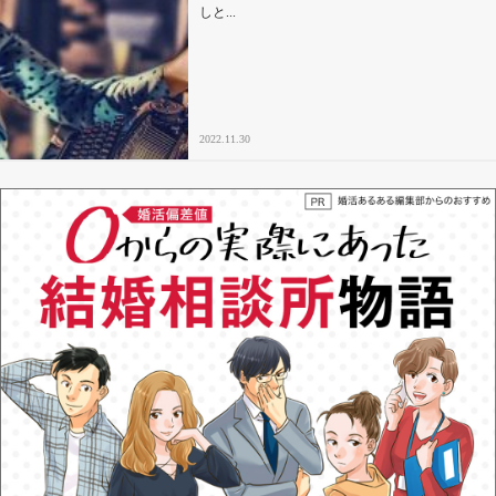
しと...
2022.11.30