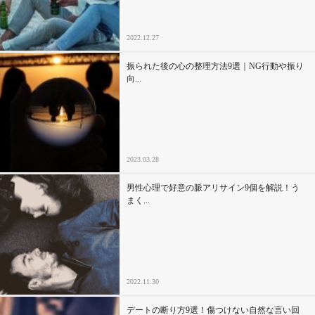
2022.12.27
振られた後の心の整理方法9選｜NG行動や振り
向...
2023.03.28
男性心理で好意の脈アリサイン9個を解説！う
まく...
2022.11.30
デートの断り方9選！傷つけない自然な言い回