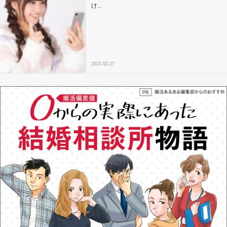
け...
2023.02.27