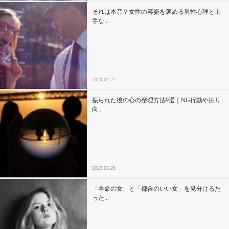
それは本音？女性の容姿を褒める男性心理と上
手な...
2020.04.22
振られた後の心の整理方法9選｜NG行動や振り
向...
2023.03.28
「本命の女」と「都合のいい女」を見分けるた
った...