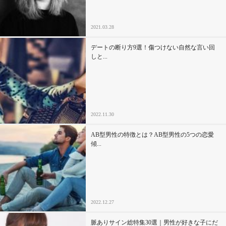
2021.03.28
デートの断り方9選！傷つけない自然な言い回
しと...
2022.11.30
AB型男性の特徴とは？AB型男性の5つの恋愛
傾...
2022.12.27
脈ありサイン総特集30選｜男性が好きな子にだ