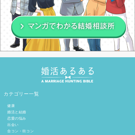
カテゴリー一覧
健康
婚活と結婚
恋愛の悩み
出会い
合コン・街コン