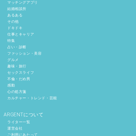
マッチングアプリ
結婚相談所
あるある
その他
ドキドキ
仕事とキャリア
特集
占い・診断
ファッション・美容
グルメ
趣味・旅行
セックスライフ
不倫・だめ男
感動
心の処方箋
カルチャー・トレンド・芸能
ARGENTについて
ライター一覧
運営会社
ご利用にあたって