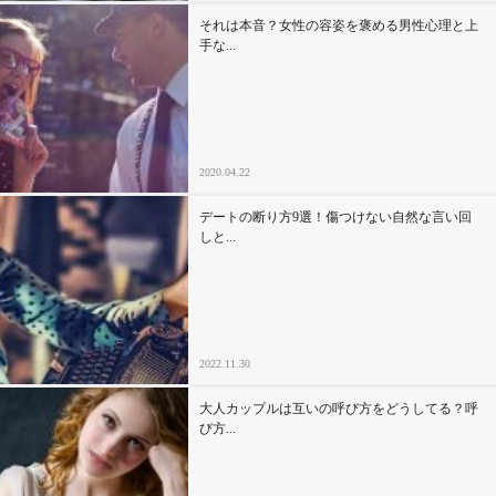
それは本音？女性の容姿を褒める男性心理と上
手な...
2020.04.22
デートの断り方9選！傷つけない自然な言い回
しと...
2022.11.30
大人カップルは互いの呼び方をどうしてる？呼
び方...