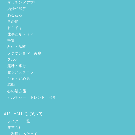
マッチングアプリ
結婚相談所
あるある
その他
ドキドキ
仕事とキャリア
特集
占い・診断
ファッション・美容
グルメ
趣味・旅行
セックスライフ
不倫・だめ男
感動
心の処方箋
カルチャー・トレンド・芸能
ARGENTについて
ライター一覧
運営会社
ご利用にあたって