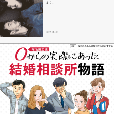
まく...
2022.11.30