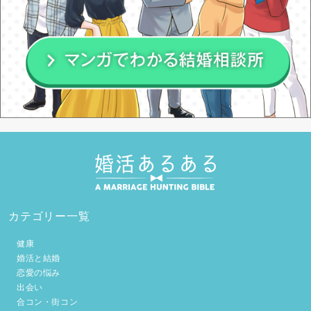
カテゴリー一覧
健康
婚活と結婚
恋愛の悩み
出会い
合コン・街コン