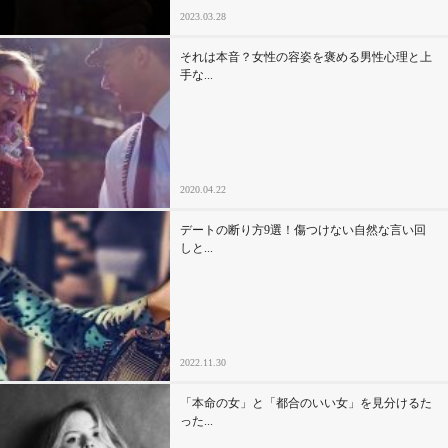
2023.03.28
それは本音？女性の容姿を褒める男性心理と上
手な...
2020.04.22
デートの断り方9選！傷つけない自然な言い回
しと...
2022.11.30
「本命の女」と「都合のいい女」を見分けるた
った...