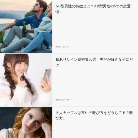
AB型男性の特徴とは？AB型男性の5つの恋愛
傾...
2022.12.27
脈ありサイン総特集30選｜男性が好きな子にだ
け...
2023.02.27
大人カップルは互いの呼び方をどうしてる？呼
び方...