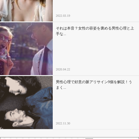
2022.03.19
それは本音？女性の容姿を褒める男性心理と上
手な...
2020.04.22
男性心理で好意の脈アリサイン9個を解説！う
まく...
2022.11.30