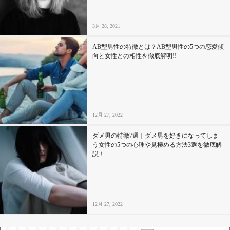
3月 28, 2021
AB型男性の特徴とは？AB型男性の5つの恋愛傾
向と女性との相性を徹底解明!!
12月 27, 2022
ダメ男の特徴7選｜ダメ男を好きになってしま
う女性の5つの心理や見極める方法3選を徹底解
説！
12月 27, 2022