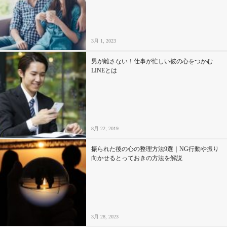
セックスライフ
不倫・だめ男
3月 1, 2023
感動
男が離さない！仕事が忙しい彼の心をつかむ
LINEとは
心の処方箋
カルチャー・トレンド・芸能
8月 22, 2019
驚き
振られた後の心の整理方法9選｜NG行動や振り
向かせるとっておきの方法を解説
3月 28, 2023