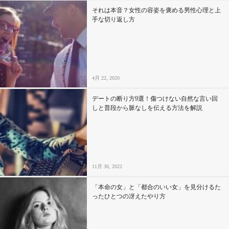
それは本音？女性の容姿を褒める男性心理と上
手な切り返し方
4月 22, 2020
デートの断り方9選！傷つけない自然な言い回
しと普段から脈なしを伝える方法を解説
11月 30, 2022
「本命の女」と「都合のいい女」を見分けるた
ったひとつの冴えたやり方