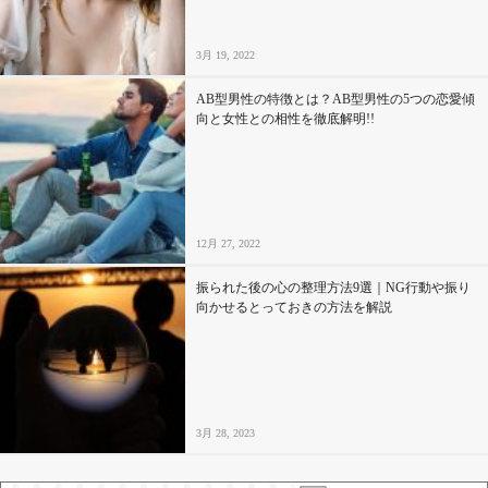
3月 19, 2022
AB型男性の特徴とは？AB型男性の5つの恋愛傾
向と女性との相性を徹底解明!!
12月 27, 2022
振られた後の心の整理方法9選｜NG行動や振り
向かせるとっておきの方法を解説
3月 28, 2023