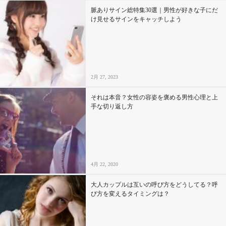
脈ありサイン総特集30選｜男性が好きな子にだ
け見せるサインをキャッチしよう
2月 27, 2023
それは本音？女性の容姿を褒める男性心理と上
手な切り返し方
4月 22, 2020
大人カップルは互いの呼び方をどうしてる？呼
び方を変えるタイミングは？