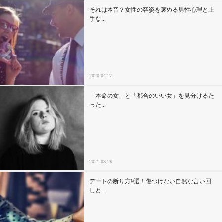
それは本音？女性の容姿を褒める男性心理と上
手な...
2020.04.22
「本命の女」と「都合のいい女」を見分けるた
った...
2021.03.28
デートの断り方9選！傷つけない自然な言い回
しと...