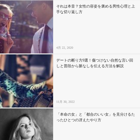
それは本音？女性の容姿を褒める男性心理と上
手な切り返し方
4月 22, 2020
デートの断り方9選！傷つけない自然な言い回
しと普段から脈なしを伝える方法を解説
11月 30, 2022
「本命の女」と「都合のいい女」を見分けるた
ったひとつの冴えたやり方