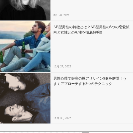
3月 28, 2021
AB型男性の特徴とは？AB型男性の5つの恋愛傾
向と女性との相性を徹底解明!!
12月 27, 2022
男性心理で好意の脈アリサイン9個を解説！う
まくアプローチする3つのテクニック
11月 30, 2022