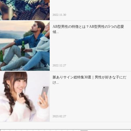
2022.11.30
AB型男性の特徴とは？AB型男性の5つの恋愛
傾...
2022.12.27
脈ありサイン総特集30選｜男性が好きな子にだ
け...
2023.02.27