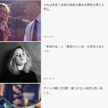
それは本音？女性の容姿を褒める男性心理と上
手な...
2020.04.22
「本命の女」と「都合のいい女」を見分けるた
った...
2021.03.28
デートの断り方9選！傷つけない自然な言い回
しと...