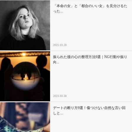
「本命の女」と「都合のいい女」を見分けるた
った...
2021.03.28
振られた後の心の整理方法9選｜NG行動や振り
向...
2023.03.28
デートの断り方9選！傷つけない自然な言い回
しと...