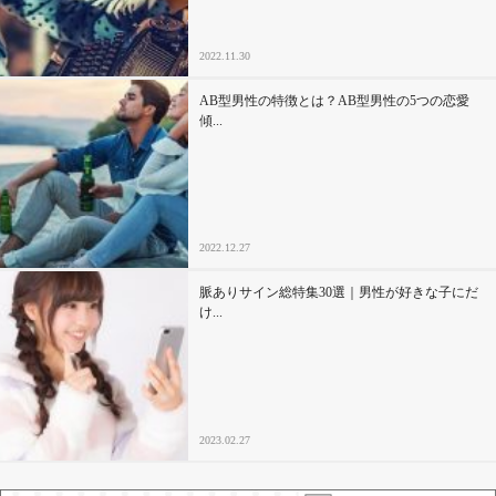
2022.11.30
AB型男性の特徴とは？AB型男性の5つの恋愛
傾...
2022.12.27
脈ありサイン総特集30選｜男性が好きな子にだ
け...
2023.02.27