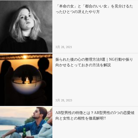
「本命の女」と「都合のいい女」を見分けるた
ったひとつの冴えたやり方
3月 28, 2021
振られた後の心の整理方法9選｜NG行動や振り
向かせるとっておきの方法を解説
3月 28, 2023
AB型男性の特徴とは？AB型男性の5つの恋愛傾
向と女性との相性を徹底解明!!