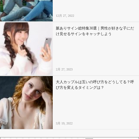
12月 27, 2022
脈ありサイン総特集30選｜男性が好きな子にだ
け見せるサインをキャッチしよう
2月 27, 2023
大人カップルは互いの呼び方をどうしてる？呼
び方を変えるタイミングは？
3月 19, 2022