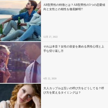
AB型男性の特徴とは？AB型男性の5つの恋愛傾
向と女性との相性を徹底解明!!
12月 27, 2022
それは本音？女性の容姿を褒める男性心理と上
手な切り返し方
4月 22, 2020
大人カップルは互いの呼び方をどうしてる？呼
び方を変えるタイミングは？