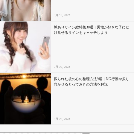
3月 19, 2022
脈ありサイン総特集30選｜男性が好きな子にだ
け見せるサインをキャッチしよう
2月 27, 2023
振られた後の心の整理方法9選｜NG行動や振り
向かせるとっておきの方法を解説
3月 28, 2023