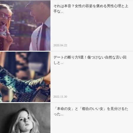
それは本音？女性の容姿を褒める男性心理と上
手な...
2020.04.22
デートの断り方9選！傷つけない自然な言い回
しと...
2022.11.30
「本命の女」と「都合のいい女」を見分けるた
った...