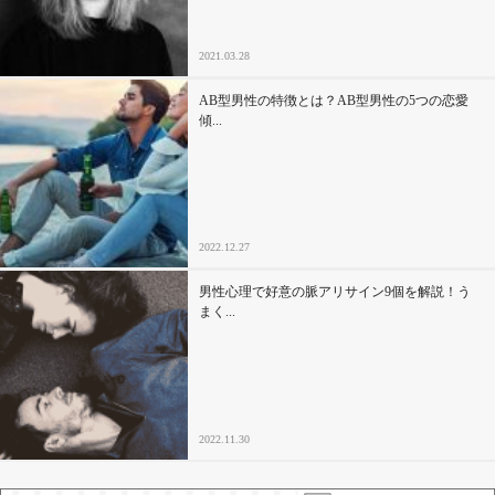
2021.03.28
AB型男性の特徴とは？AB型男性の5つの恋愛
傾...
2022.12.27
男性心理で好意の脈アリサイン9個を解説！う
まく...
2022.11.30