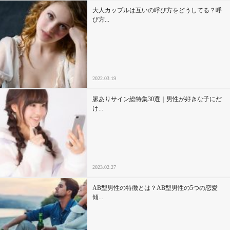
大人カップルは互いの呼び方をどうしてる？呼
び方...
2022.03.19
脈ありサイン総特集30選｜男性が好きな子にだ
け...
2023.02.27
AB型男性の特徴とは？AB型男性の5つの恋愛
傾...