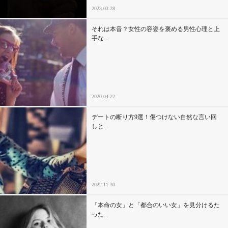
2023.03.28
それは本音？女性の容姿を褒める男性心理と上
手な...
2020.04.22
デートの断り方9選！傷つけない自然な言い回
しと...
2022.11.30
「本命の女」と「都合のいい女」を見分けるた
った...