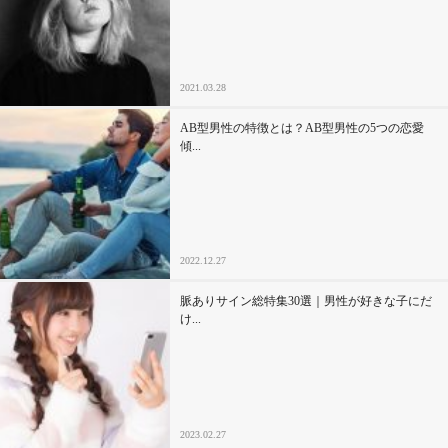
2021.03.28
AB型男性の特徴とは？AB型男性の5つの恋愛
傾...
2022.12.27
脈ありサイン総特集30選｜男性が好きな子にだ
け...
2023.02.27