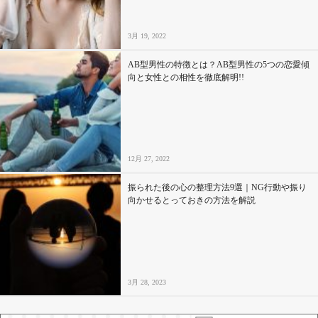
3月 19, 2022
AB型男性の特徴とは？AB型男性の5つの恋愛傾
向と女性との相性を徹底解明!!
12月 27, 2022
振られた後の心の整理方法9選｜NG行動や振り
向かせるとっておきの方法を解説
3月 28, 2023