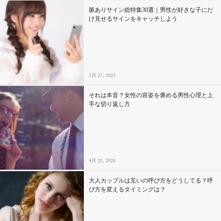
脈ありサイン総特集30選｜男性が好きな子にだ
け見せるサインをキャッチしよう
2月 27, 2023
それは本音？女性の容姿を褒める男性心理と上
手な切り返し方
4月 22, 2020
大人カップルは互いの呼び方をどうしてる？呼
び方を変えるタイミングは？