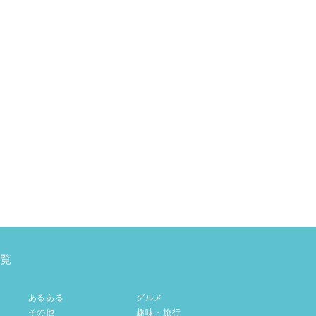
覧
あるある
グルメ
その他
趣味・旅行