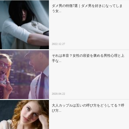
ダメ男の特徴7選｜ダメ男を好きになってしま
う女...
2022.12.27
それは本音？女性の容姿を褒める男性心理と上
手な...
2020.04.22
大人カップルは互いの呼び方をどうしてる？呼
び方...