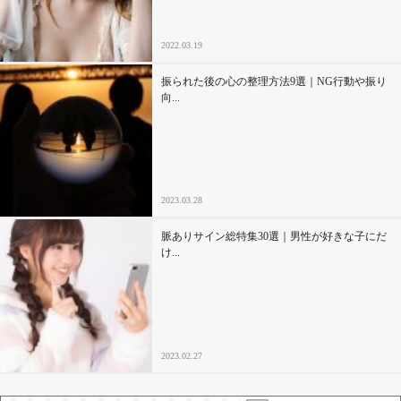
2022.03.19
振られた後の心の整理方法9選｜NG行動や振り
向...
2023.03.28
脈ありサイン総特集30選｜男性が好きな子にだ
け...
2023.02.27