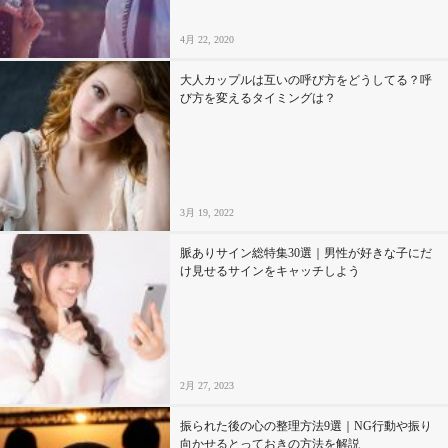
4月 22, 2020
大人カップルは互いの呼び方をどうしてる？呼
び方を変えるタイミングは？
3月 19, 2022
脈ありサイン総特集30選｜男性が好きな子にだ
け見せるサインをキャッチしよう
2月 27, 2023
振られた後の心の整理方法9選｜NG行動や振り
向かせるとっておきの方法を解説