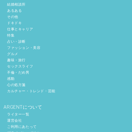
結婚相談所
あるある
その他
ドキドキ
仕事とキャリア
特集
占い・診断
ファッション・美容
グルメ
趣味・旅行
セックスライフ
不倫・だめ男
感動
心の処方箋
カルチャー・トレンド・芸能
ARGENTについて
ライター一覧
運営会社
ご利用にあたって