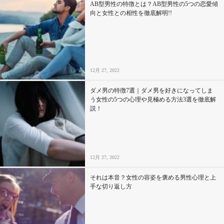
AB型男性の特徴とは？AB型男性の5つの恋愛傾
向と女性との相性を徹底解明!!
12月 27, 2022
ダメ男の特徴7選｜ダメ男を好きになってしま
う女性の5つの心理や見極める方法3選を徹底解
説！
12月 27, 2022
それは本音？女性の容姿を褒める男性心理と上
手な切り返し方