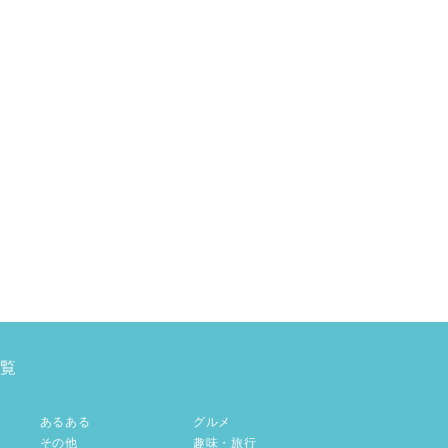
覧
あるある
グルメ
その他
趣味・旅行