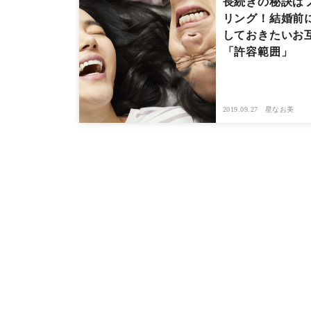
長続きの秘訣は
リング！結婚前
しておきたいお
「許容範囲」
2019.09.27
星なお美