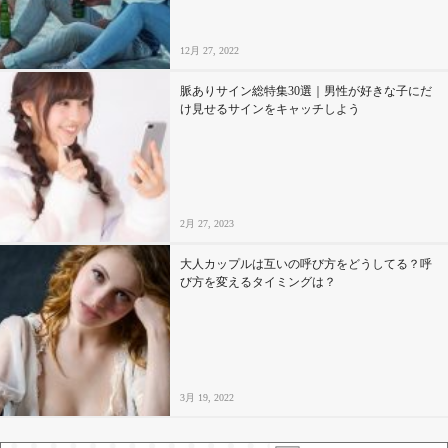
12月 27, 2022
脈ありサイン総特集30選｜男性が好きな子にだ
け見せるサインをキャッチしよう
2月 27, 2023
大人カップルは互いの呼び方をどうしてる？呼
び方を変えるタイミングは？
3月 19, 2022