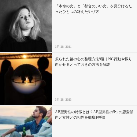
「本命の女」と「都合のいい女」を見分けるた
ったひとつの冴えたやり方
3月 28, 2021
振られた後の心の整理方法9選｜NG行動や振り
向かせるとっておきの方法を解説
3月 28, 2023
AB型男性の特徴とは？AB型男性の5つの恋愛傾
向と女性との相性を徹底解明!!