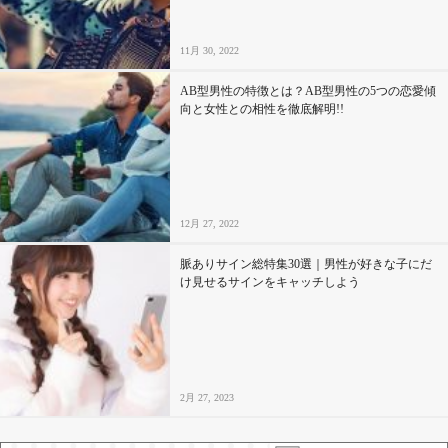
11月 30, 2022
AB型男性の特徴とは？AB型男性の5つの恋愛傾
向と女性との相性を徹底解明!!
12月 27, 2022
脈ありサイン総特集30選｜男性が好きな子にだ
け見せるサインをキャッチしよう
2月 27, 2023