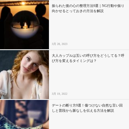
振られた後の心の整理方法9選｜NG行動や振り
向かせるとっておきの方法を解説
3月 28, 2023
大人カップルは互いの呼び方をどうしてる？呼
び方を変えるタイミングは？
3月 19, 2022
デートの断り方9選！傷つけない自然な言い回
しと普段から脈なしを伝える方法を解説