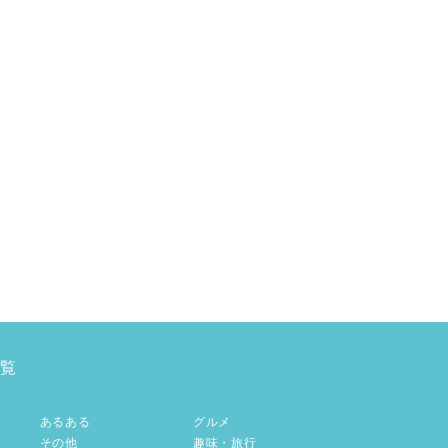
覧
あるある
グルメ
その他
趣味・旅行