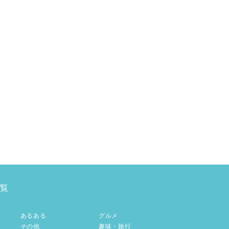
覧
あるある
グルメ
その他
趣味・旅行