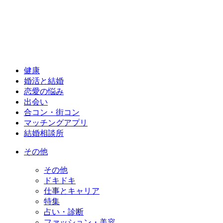
健康
婚活と結婚
恋愛の悩み
出会い
合コン・街コン
マッチングアプリ
結婚相談所
その他
その他
ドキドキ
仕事とキャリア
特集
占い・診断
ファッション・美容