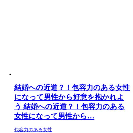
結婚への近道？！包容力のある女性
になって男性から好意を抱かれよ
う
結婚への近道？！包容力のある
女性になって男性から…
包容力のある女性