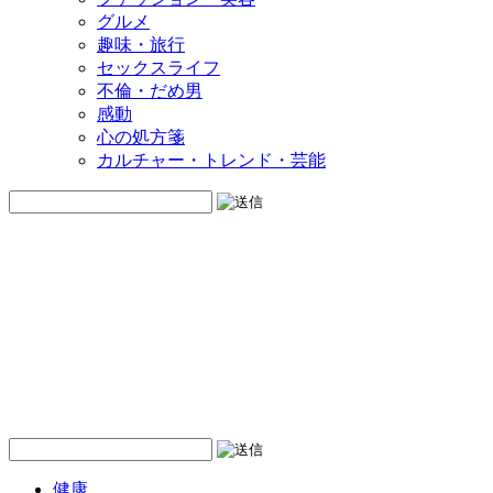
グルメ
趣味・旅行
セックスライフ
不倫・だめ男
感動
心の処方箋
カルチャー・トレンド・芸能
健康