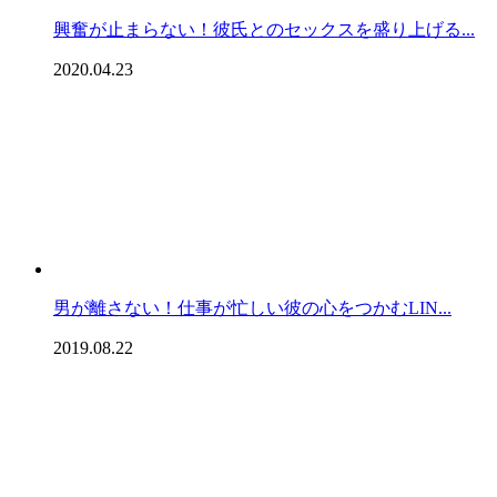
興奮が止まらない！彼氏とのセックスを盛り上げる...
2020.04.23
男が離さない！仕事が忙しい彼の心をつかむLIN...
2019.08.22