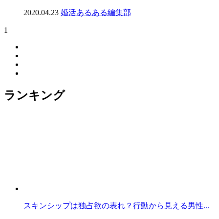
2020.04.23
婚活あるある編集部
1
ランキング
スキンシップは独占欲の表れ？行動から見える男性...