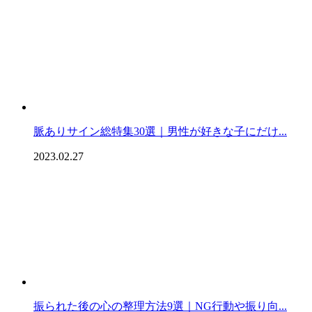
脈ありサイン総特集30選｜男性が好きな子にだけ...
2023.02.27
振られた後の心の整理方法9選｜NG行動や振り向...