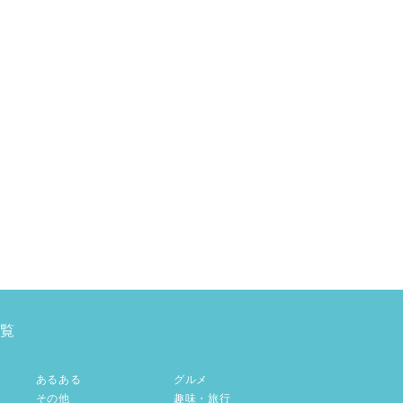
覧
あるある
グルメ
その他
趣味・旅行