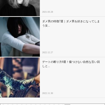
2021.03.28
ダメ男の特徴7選｜ダメ男を好きになってしま
う女...
2022.12.27
デートの断り方9選！傷つけない自然な言い回
しと...
2022.11.30