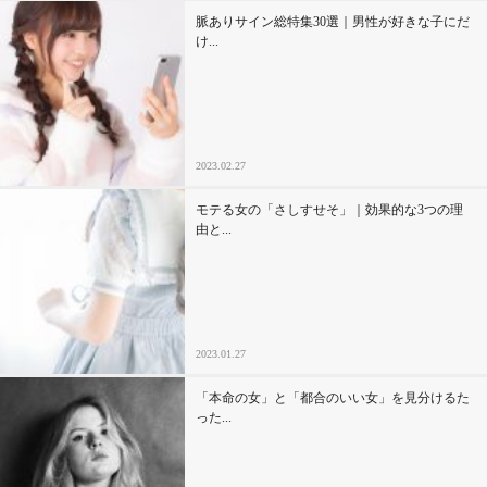
脈ありサイン総特集30選｜男性が好きな子にだ
け...
2023.02.27
モテる女の「さしすせそ」｜効果的な3つの理
由と...
2023.01.27
「本命の女」と「都合のいい女」を見分けるた
った...