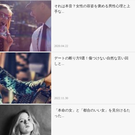
それは本音？女性の容姿を褒める男性心理と上
手な...
2020.04.22
デートの断り方9選！傷つけない自然な言い回
しと...
2022.11.30
「本命の女」と「都合のいい女」を見分けるた
った...