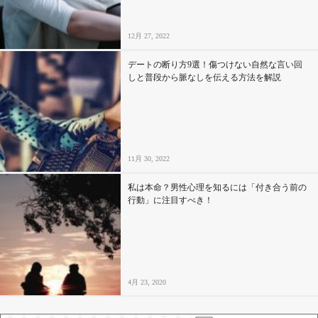
12月 27, 2022
デートの断り方9選！傷つけない自然な言い回
しと普段から脈なしを伝える方法を解説
11月 30, 2022
私は本命？男性心理を知るには「付き合う前の
行動」に注目すべき！
4月 23, 2020