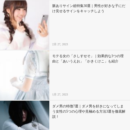
脈ありサイン総特集30選｜男性が好きな子にだ
け見せるサインをキャッチしよう
2月 27, 2023
モテる女の「さしすせそ」｜効果的な3つの理
由と「あいうえお」「かきくけこ」も紹介
1月 27, 2023
ダメ男の特徴7選｜ダメ男を好きになってしま
う女性の5つの心理や見極める方法3選を徹底解
説！