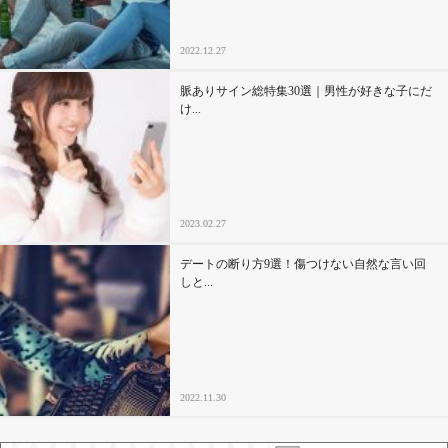
2022.12.27
脈ありサイン総特集30選｜男性が好きな子にだ
け...
2023.02.27
デートの断り方9選！傷つけない自然な言い回
しと...
2022.11.30