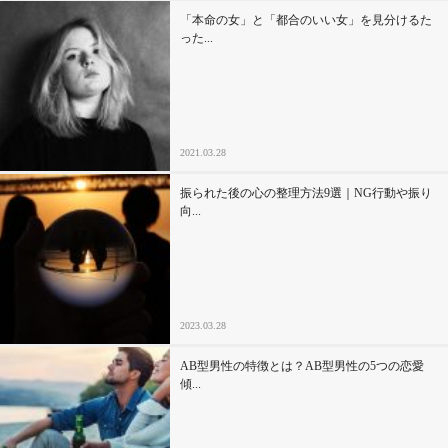
「本命の女」と「都合のいい女」を見分けるた
った...
2021.03.28
振られた後の心の整理方法9選｜NG行動や振り
向...
2023.03.28
AB型男性の特徴とは？AB型男性の5つの恋愛
傾...