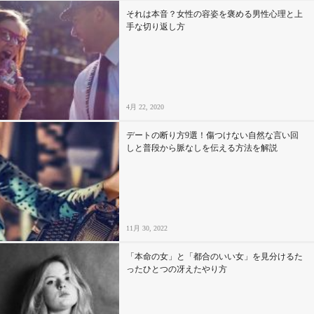
それは本音？女性の容姿を褒める男性心理と上
手な切り返し方
4月 22, 2020
デートの断り方9選！傷つけない自然な言い回
しと普段から脈なしを伝える方法を解説
11月 30, 2022
「本命の女」と「都合のいい女」を見分けるた
ったひとつの冴えたやり方