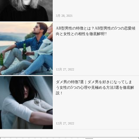
3月 28, 2021
AB型男性の特徴とは？AB型男性の5つの恋愛傾
向と女性との相性を徹底解明!!
12月 27, 2022
ダメ男の特徴7選｜ダメ男を好きになってしま
う女性の5つの心理や見極める方法3選を徹底解
説！
12月 27, 2022