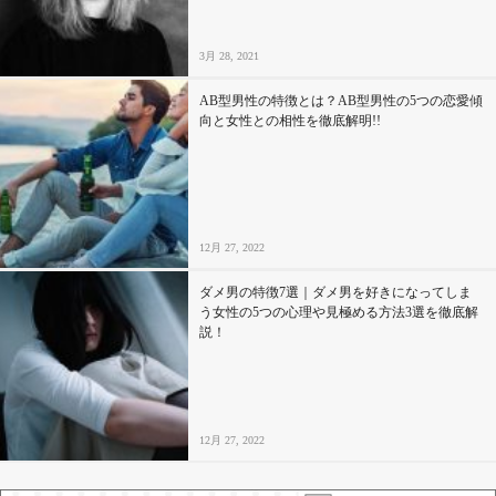
3月 28, 2021
AB型男性の特徴とは？AB型男性の5つの恋愛傾
向と女性との相性を徹底解明!!
12月 27, 2022
ダメ男の特徴7選｜ダメ男を好きになってしま
う女性の5つの心理や見極める方法3選を徹底解
説！
12月 27, 2022