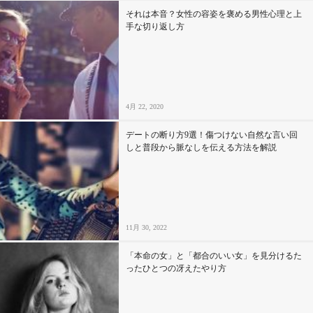
それは本音？女性の容姿を褒める男性心理と上
手な切り返し方
4月 22, 2020
デートの断り方9選！傷つけない自然な言い回
しと普段から脈なしを伝える方法を解説
11月 30, 2022
「本命の女」と「都合のいい女」を見分けるた
ったひとつの冴えたやり方