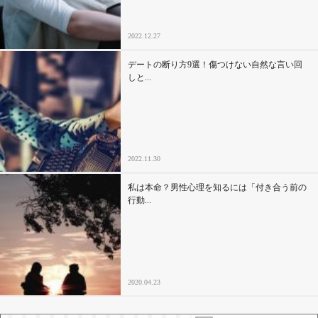
2022.12.27
デートの断り方9選！傷つけない自然な言い回
しと...
2022.11.30
私は本命？男性心理を知るには「付き合う前の
行動...
2020.04.23