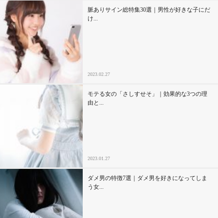
脈ありサイン総特集30選｜男性が好きな子にだ
け...
2023.02.27
モテる女の「さしすせそ」｜効果的な3つの理
由と...
2023.01.27
ダメ男の特徴7選｜ダメ男を好きになってしま
う女...