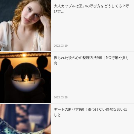
大人カップルは互いの呼び方をどうしてる？呼
び方...
2022.03.19
振られた後の心の整理方法9選｜NG行動や振り
向...
2023.03.28
デートの断り方9選！傷つけない自然な言い回
しと...