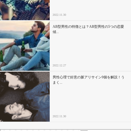
2022.11.30
AB型男性の特徴とは？AB型男性の5つの恋愛
傾...
2022.12.27
男性心理で好意の脈アリサイン9個を解説！う
まく...
2022.11.30