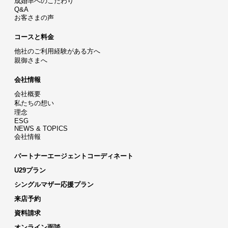
成婚率へのこだわり
Q&A
お客さまの声
コースと料金
他社のご利用経験がある方へ
親御さまへ
会社情報
会社概要
私たちの想い
理念
ESG
NEWS & TOPICS
会社情報
パートナーエージェントコーディネート
U29プラン
シングルマザー応援プラン
来店予約
資料請求
オンライン面談