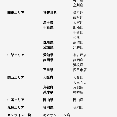
町田店
立川店
関東エリア
神奈川県
横浜店
藤沢店
埼玉県
大宮店
千葉県
船橋店
千葉店
柏店
群馬県
高崎店
茨城県
水戸店
中部エリア
愛知県
名古屋店
静岡県
静岡店
浜松店
三重県
四日市店
関西エリア
大阪府
大阪店
天王寺店
京都府
京都店
兵庫県
神戸店
中国エリア
岡山県
岡山店
九州エリア
福岡県
福岡店
オンライン一覧
栃木オンライン店