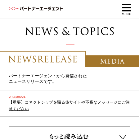
パートナーエージェントから発信された
ニュースリリースです。
2026/06/24
【重要】コネクトシップを騙る偽サイトや不審なメッセージにご注
意ください