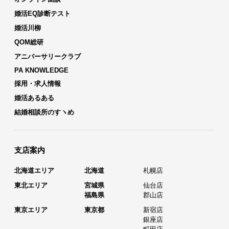
婚活EQ診断テスト
婚活川柳
QOM総研
アニバーサリークラブ
PA KNOWLEDGE
採用・求人情報
婚活あるある
結婚相談所のすヽめ
支店案内
北海道エリア
北海道
札幌店
東北エリア
宮城県
仙台店
福島県
郡山店
東京エリア
東京都
新宿店
銀座店