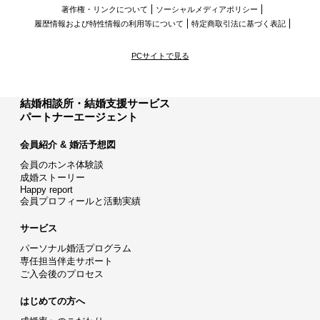
著作権・リンクについて
ソーシャルメディアポリシー
履歴情報および特性情報の利用等について
特定商取引法に基づく表記
PCサイトで見る
結婚相談所・結婚支援サービス
パートナーエージェント
会員紹介 & 婚活予想図
会員のホンネ体験談
成婚ストーリー
Happy report
会員プロフィールと活動実績
サービス
パーソナル婚活プログラム
専任担当伴走サポート
ご入会後のプロセス
はじめての方へ