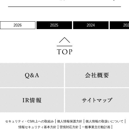
2026
2025
2024
20
セキュリティ・CS向上への取組み
個人情報保護方針
個人情報の取扱いについて
情報セキュリティ基本方針
苦情対応方針
一般事業主行動計画