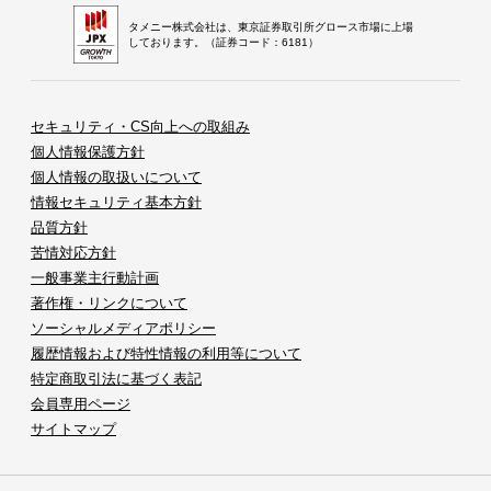
タメニー株式会社は、東京証券取引所グロース市場に上場
しております。（証券コード：6181）
セキュリティ・CS向上への取組み
個人情報保護方針
個人情報の取扱いについて
情報セキュリティ基本方針
品質方針
苦情対応方針
一般事業主行動計画
著作権・リンクについて
ソーシャルメディアポリシー
履歴情報および特性情報の利用等について
特定商取引法に基づく表記
会員専用ページ
サイトマップ