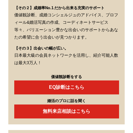
【その２】成婚率No.1
だから出来る充実のサポート
※
価値観診断、成婚コンシェルジュのアドバイス、プロフ
ィール&婚活写真の作成、コーディネートサービス
等々、バリエーション豊かな出会いのサポートからあな
たの希望に合う出会いが見つかります。
【その３】出会いの幅が広い。
日本最大級の会員ネットワークを活用し、紹介可能人数
は最大3万人！
価値観診断をする
EQ診断はこちら
婚活のプロに話を聞く
無料来店相談はこちら