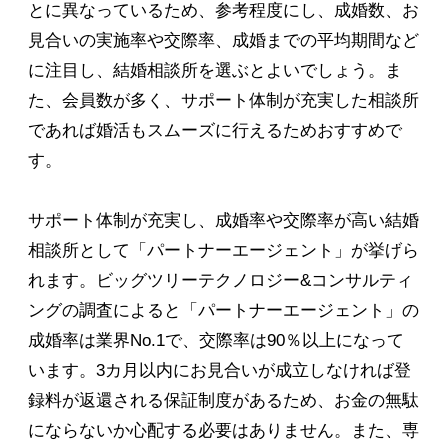
とに異なっているため、参考程度にし、成婚数、お
見合いの実施率や交際率、成婚までの平均期間など
に注目し、結婚相談所を選ぶとよいでしょう。ま
た、会員数が多く、サポート体制が充実した相談所
であれば婚活もスムーズに行えるためおすすめで
す。
サポート体制が充実し、成婚率や交際率が高い結婚
相談所として「パートナーエージェント」が挙げら
れます。ビッグツリーテクノロジー&コンサルティ
ングの調査によると「パートナーエージェント」の
成婚率は業界No.1で、交際率は90％以上になって
います。3カ月以内にお見合いが成立しなければ登
録料が返還される保証制度があるため、お金の無駄
にならないか心配する必要はありません。また、専