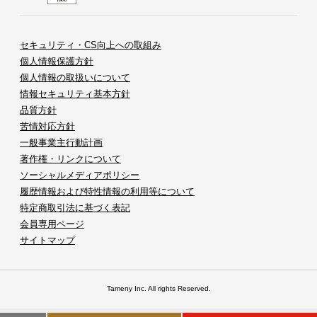
セキュリティ・CS向上への取組み
個人情報保護方針
個人情報の取扱いについて
情報セキュリティ基本方針
品質方針
苦情対応方針
一般事業主行動計画
著作権・リンクについて
ソーシャルメディアポリシー
履歴情報および特性情報の利用等について
特定商取引法に基づく表記
会員専用ページ
サイトマップ
Tameny Inc. All rights Reserved.