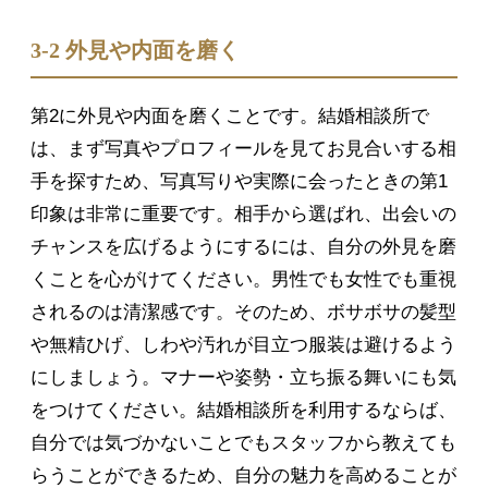
3-2 外見や内面を磨く
第2に外見や内面を磨くことです。結婚相談所で
は、まず写真やプロフィールを見てお見合いする相
手を探すため、写真写りや実際に会ったときの第1
印象は非常に重要です。相手から選ばれ、出会いの
チャンスを広げるようにするには、自分の外見を磨
くことを心がけてください。男性でも女性でも重視
されるのは清潔感です。そのため、ボサボサの髪型
や無精ひげ、しわや汚れが目立つ服装は避けるよう
にしましょう。マナーや姿勢・立ち振る舞いにも気
をつけてください。結婚相談所を利用するならば、
自分では気づかないことでもスタッフから教えても
らうことができるため、自分の魅力を高めることが