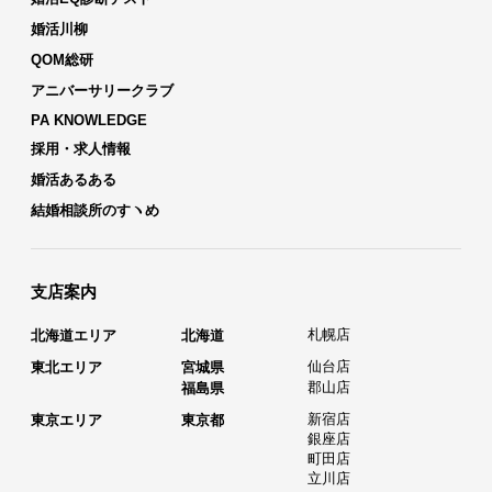
婚活川柳
QOM総研
アニバーサリークラブ
PA KNOWLEDGE
採用・求人情報
婚活あるある
結婚相談所のすヽめ
支店案内
札幌店
北海道エリア
北海道
仙台店
東北エリア
宮城県
郡山店
福島県
新宿店
東京エリア
東京都
銀座店
町田店
立川店