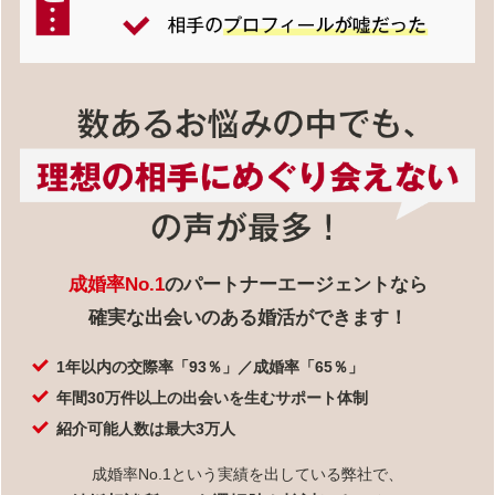
成婚率No.1
のパートナーエージェントなら
確実な出会いのある婚活ができます！
1年以内の交際率「93％」／成婚率「65％」
年間30万件以上の出会いを生むサポート体制
紹介可能人数は最大3万人
成婚率No.1という実績を出している弊社で、